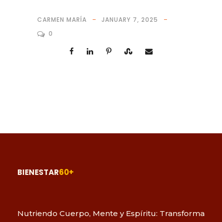
CARMEN MARÍA
JANUARY 7, 2025
0
BIENESTAR
60+
Nutriendo Cuerpo, Mente y Espíritu: Transforma