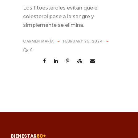
Los fitoesteroles evitan que el
colesterol pase a la sangre y
simplemente se elimina.
CARMEN MARÍA
FEBRUARY 25, 2024
0
BIENESTAR
60+