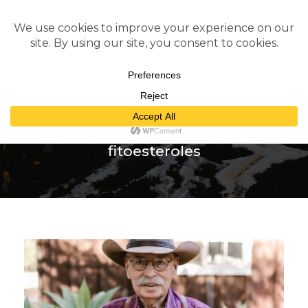
Tag
fitoesteroles