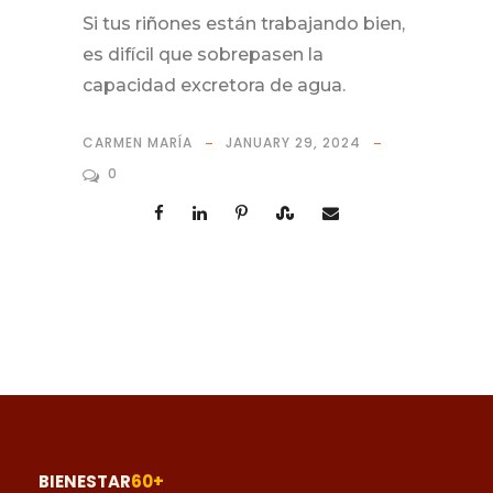
Si tus riñones están trabajando bien,
es difícil que sobrepasen la
capacidad excretora de agua.
CARMEN MARÍA
JANUARY 29, 2024
0
BIENESTAR
60+