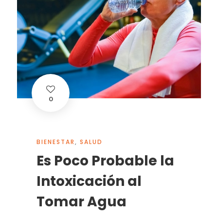
0
BIENESTAR
,
SALUD
Es Poco Probable la
Intoxicación al
Tomar Agua