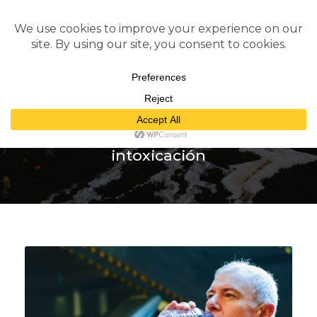
Tag
intoxicación