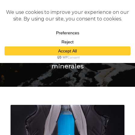
Tag
minerales