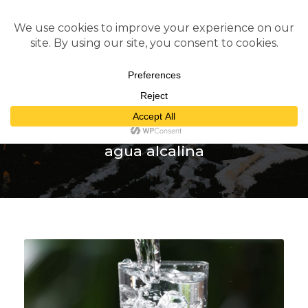
Tag
agua alcalina