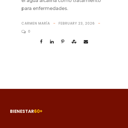
el agua alcalina como tratamiento
para enfermedades.
CARMEN MARÍA
FEBRUARY 23, 2026
0
BIENESTAR
60+