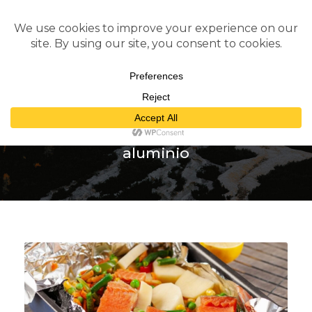
Tag
aluminio