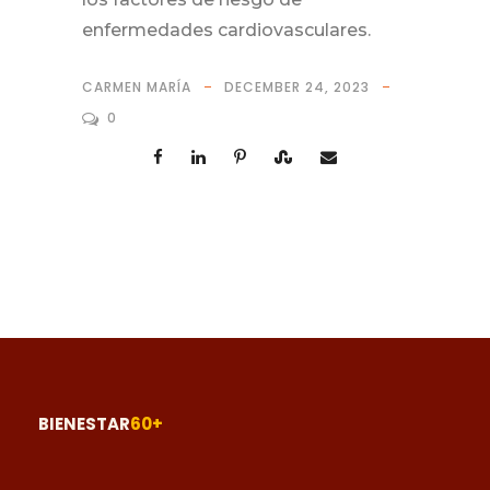
enfermedades cardiovasculares.
CARMEN MARÍA
DECEMBER 24, 2023
0
BIENESTAR
60+