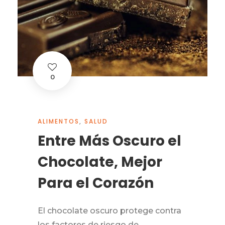
0
ALIMENTOS
,
SALUD
Entre Más Oscuro el
Chocolate, Mejor
Para el Corazón
El chocolate oscuro protege contra
los factores de riesgo de