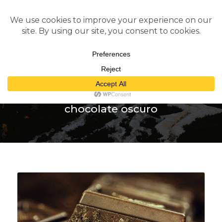
Tag
chocolate oscuro