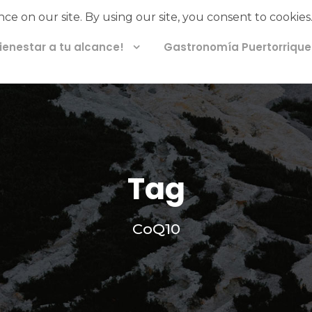
Bienestar a tu alcance!
Gastronomía Puertorriqu
Tag
CoQ10