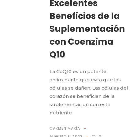
Excelentes
Beneficios de la
Suplementación
con Coenzima
Q10
La CoQ10 es un potente
antioxidante que evita que las
células se dañen. Las células del
corazón se benefician de la
suplementación con este
nutriente.
CARMEN MARÍA
AUGUST 8, 2023
0