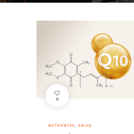
0
NUTRIENTES
,
SALUD