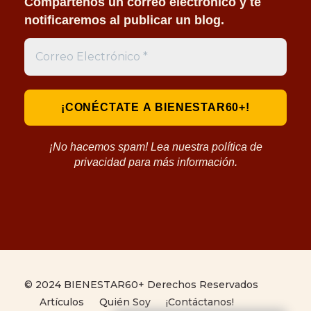
Compártenos un correo electrónico y te
notificaremos al publicar un blog.
¡No hacemos spam! Lea nuestra política de
privacidad para más información.
© 2024 BIENESTAR60+ Derechos Reservados
Artículos
Quién Soy
¡Contáctanos!