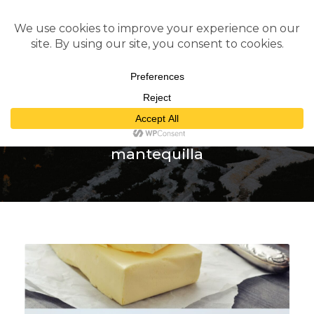
Tag
mantequilla