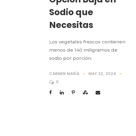
Sodio que
Necesitas
Los vegetales frescos contienen
menos de 140 miligramos de
sodio por porción.
CARMEN MARÍA
MAY 22, 2024
0