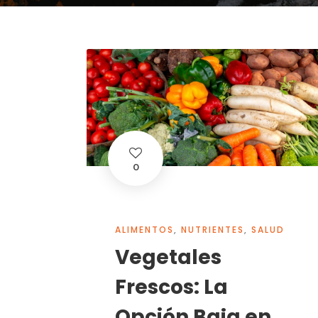
0
ALIMENTOS
,
NUTRIENTES
,
SALUD
Vegetales
Frescos: La
Opción Baja en