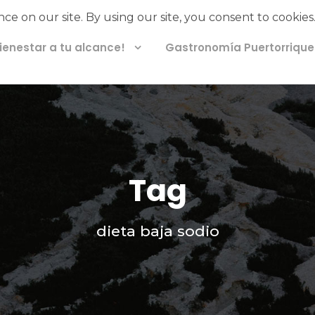
Bienestar a tu alcance!
Gastronomía Puertorriqu
Tag
dieta baja sodio